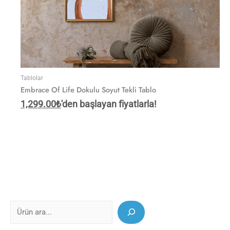
Tablolar
Embrace Of Life Dokulu Soyut Tekli Tablo
1,299.00
₺
'den başlayan fiyatlarla!