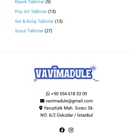
Klasik Tablolar
5
Pop Art Tablolar
13
Set & Kolaj Tablolar
13
Soyut Tablolar
27
+90 554 618 53 09
vavimadule@gmail.com
Yavuztürk Mah. Sıvacı Sk.
NO: 6/2 Üsküdar / İstanbul