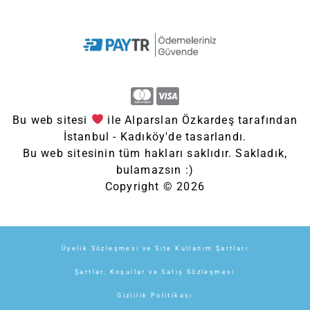
Bu web sitesi
ile Alparslan Özkardeş tarafından
İstanbul - Kadıköy'de tasarlandı.
Bu web sitesinin tüm hakları saklıdır. Sakladık,
bulamazsın :)
Copyright © 2026
Üyelik Sözleşmesi ve Site Kullanım Şartları
Şartlar, Koşullar ve Satış Sözleşmesi
Gizlilik Politikası