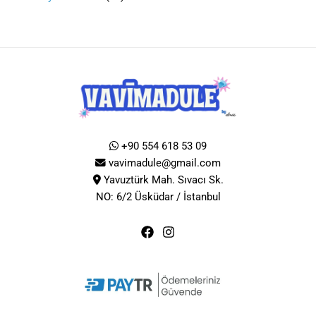
+90 554 618 53 09
vavimadule@gmail.com
Yavuztürk Mah. Sıvacı Sk.
NO: 6/2 Üsküdar / İstanbul