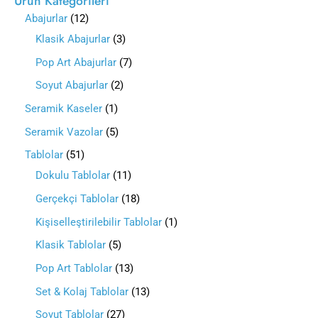
Ürün Kategorileri
Abajurlar
12
Klasik Abajurlar
3
Pop Art Abajurlar
7
Soyut Abajurlar
2
Seramik Kaseler
1
Seramik Vazolar
5
Tablolar
51
Dokulu Tablolar
11
Gerçekçi Tablolar
18
Kişiselleştirilebilir Tablolar
1
Klasik Tablolar
5
Pop Art Tablolar
13
Set & Kolaj Tablolar
13
Soyut Tablolar
27