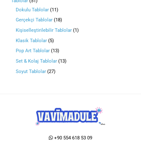
Tablolar
51
Dokulu Tablolar
11
Gerçekçi Tablolar
18
Kişiselleştirilebilir Tablolar
1
Klasik Tablolar
5
Pop Art Tablolar
13
Set & Kolaj Tablolar
13
Soyut Tablolar
27
+90 554 618 53 09