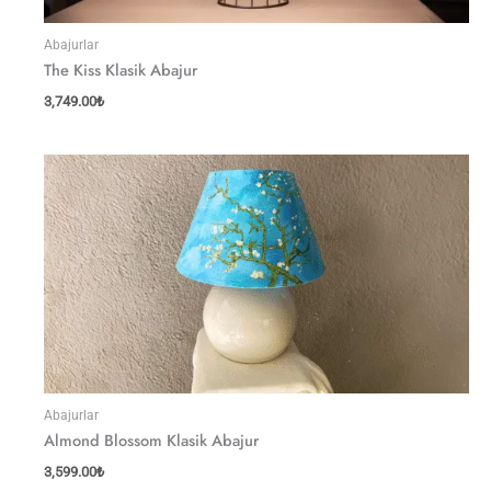
Abajurlar
The Kiss Klasik Abajur
3,749.00
₺
Abajurlar
Almond Blossom Klasik Abajur
3,599.00
₺