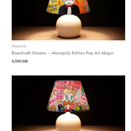
Abajurlar
Boardwalk Dreams – Monopoly Edition Pop Art Abajur
3,599.00
₺