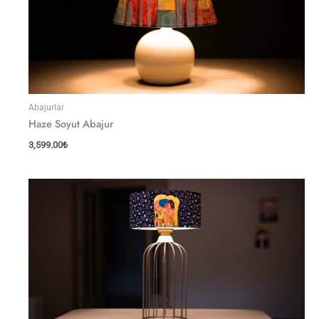
Abajurlar
Haze Soyut Abajur
3,599.00
₺