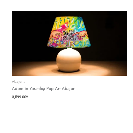
Abajurlar
Adem’in Yaratılışı Pop Art Abajur
3,599.00
₺