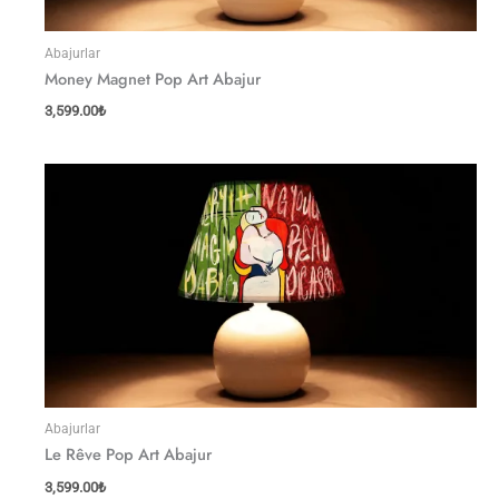
Abajurlar
Money Magnet Pop Art Abajur
3,599.00
₺
Abajurlar
Le Rêve Pop Art Abajur
3,599.00
₺