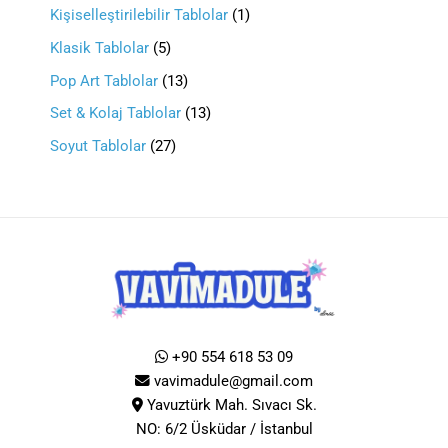
Kişiselleştirilebilir Tablolar
1
Klasik Tablolar
5
Pop Art Tablolar
13
Set & Kolaj Tablolar
13
Soyut Tablolar
27
+90 554 618 53 09
vavimadule@gmail.com
Yavuztürk Mah. Sıvacı Sk.
NO: 6/2 Üsküdar / İstanbul