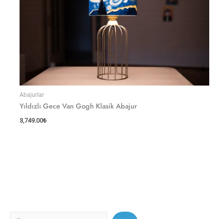
Abajurlar
Yıldızlı Gece Van Gogh Klasik Abajur
3,749.00
₺