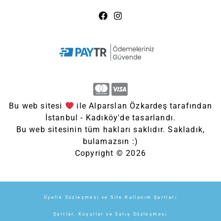
Bu web sitesi
ile Alparslan Özkardeş tarafından
İstanbul - Kadıköy'de tasarlandı.
Bu web sitesinin tüm hakları saklıdır. Sakladık,
bulamazsın :)
Copyright © 2026
Üyelik Sözleşmesi ve Site Kullanım Şartları
Şartlar, Koşullar ve Satış Sözleşmesi