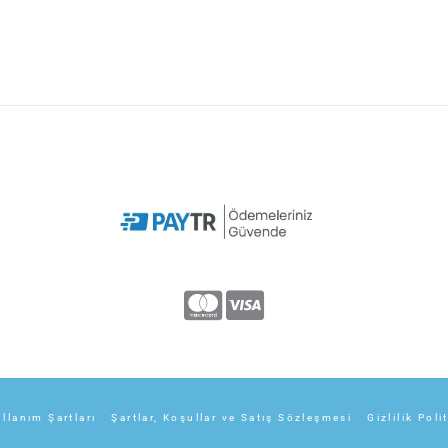
llanım Şartları
Şartlar, Koşullar ve Satış Sözleşmesi
Gizlilik Poli