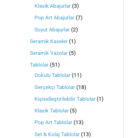
Klasik Abajurlar
3
Pop Art Abajurlar
7
Soyut Abajurlar
2
Seramik Kaseler
1
Seramik Vazolar
5
Tablolar
51
Dokulu Tablolar
11
Gerçekçi Tablolar
18
Kişiselleştirilebilir Tablolar
1
Klasik Tablolar
5
Pop Art Tablolar
13
Set & Kolaj Tablolar
13