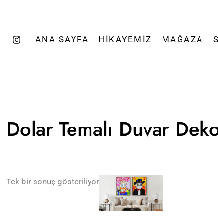
ANA SAYFA
HIKAYEMIZ
MAĞAZA
Dolar Temalı Duvar Dek
Tek bir sonuç gösteriliyor