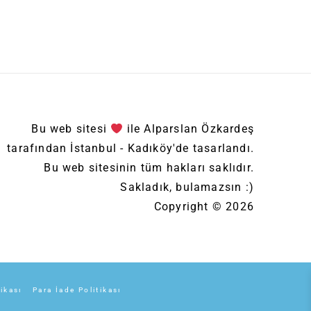
Bu web sitesi
ile Alparslan Özkardeş
tarafından İstanbul - Kadıköy'de tasarlandı.
Bu web sitesinin tüm hakları saklıdır.
Sakladık, bulamazsın :)
Copyright © 2026
tikası
Para İade Politikası