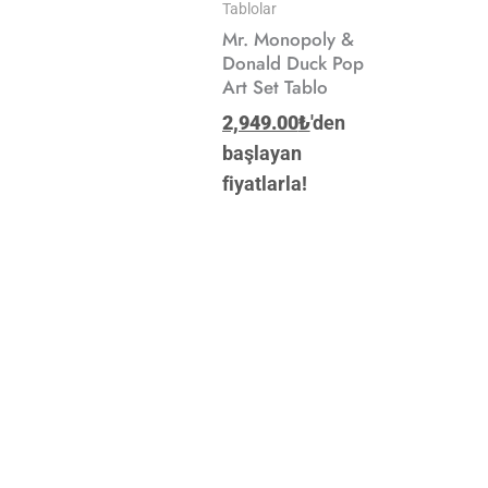
Tablolar
Mr. Monopoly &
Donald Duck Pop
Art Set Tablo
2,949.00
₺
'den
başlayan
fiyatlarla!