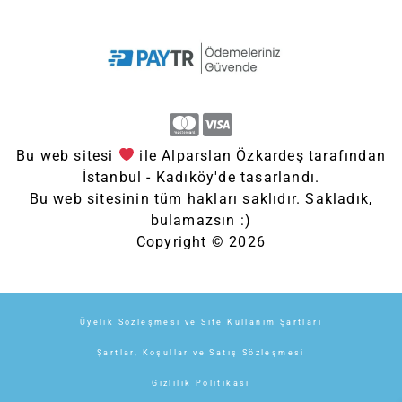
Bu web sitesi
ile Alparslan Özkardeş tarafından
İstanbul - Kadıköy'de tasarlandı.
Bu web sitesinin tüm hakları saklıdır. Sakladık,
bulamazsın :)
Copyright © 2026
Üyelik Sözleşmesi ve Site Kullanım Şartları
Şartlar, Koşullar ve Satış Sözleşmesi
Gizlilik Politikası