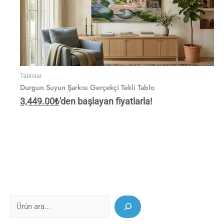
Tablolar
Durgun Suyun Şarkısı Gerçekçi Tekli Tablo
3,449.00
₺
'den başlayan fiyatlarla!