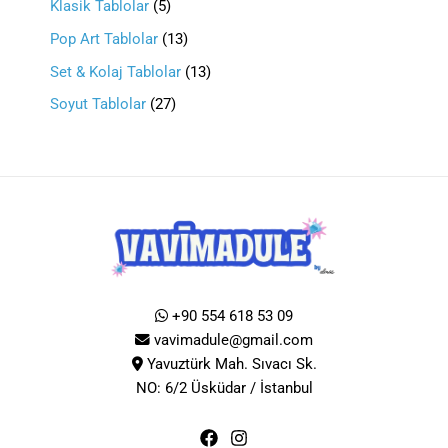
Klasik Tablolar
5
Pop Art Tablolar
13
Set & Kolaj Tablolar
13
Soyut Tablolar
27
+90 554 618 53 09
vavimadule@gmail.com
Yavuztürk Mah. Sıvacı Sk.
NO: 6/2 Üsküdar / İstanbul