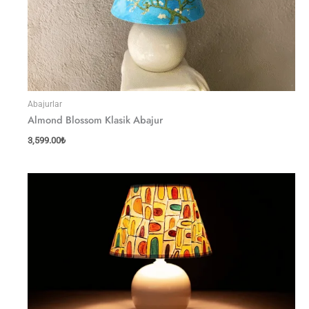
Abajurlar
Almond Blossom Klasik Abajur
3,599.00
₺