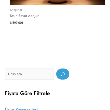
Abajurlar
Stain Soyut Abajur
3,599.00
₺
Fiyata Göre Filtrele
Ürün Kategorileri