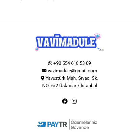
+90 554 618 53 09
vavimadule@gmail.com
Yavuztürk Mah. Sıvacı Sk.
NO: 6/2 Üsküdar / İstanbul