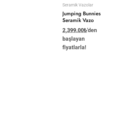
Seramik Vazolar
Jumping Bunnies
Seramik Vazo
2,399.00
₺
'den
başlayan
fiyatlarla!