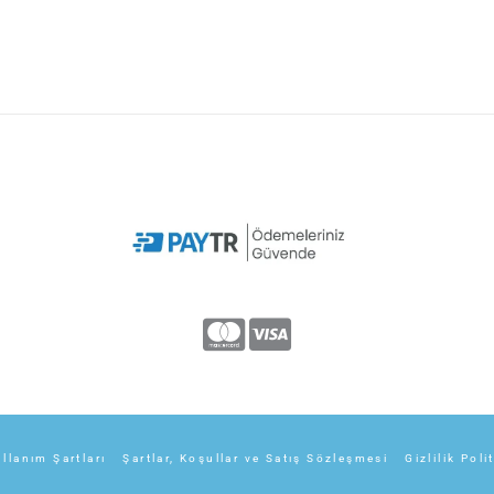
llanım Şartları
Şartlar, Koşullar ve Satış Sözleşmesi
Gizlilik Poli