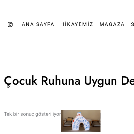
ANA SAYFA
HIKAYEMIZ
MAĞAZA
Çocuk Ruhuna Uygun D
Tek bir sonuç gösteriliyor