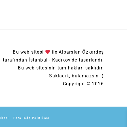
Bu web sitesi
ile Alparslan Özkardeş
tarafından İstanbul - Kadıköy'de tasarlandı.
Bu web sitesinin tüm hakları saklıdır.
Sakladık, bulamazsın :)
Copyright © 2026
tikası
Para İade Politikası