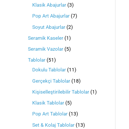
Klasik Abajurlar
3
Pop Art Abajurlar
7
Soyut Abajurlar
2
Seramik Kaseler
1
Seramik Vazolar
5
Tablolar
51
Dokulu Tablolar
11
Gerçekçi Tablolar
18
Kişiselleştirilebilir Tablolar
1
Klasik Tablolar
5
Pop Art Tablolar
13
Set & Kolaj Tablolar
13