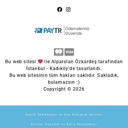
Bu web sitesi
ile Alparslan Özkardeş tarafından
İstanbul - Kadıköy'de tasarlandı.
Bu web sitesinin tüm hakları saklıdır. Sakladık,
bulamazsın :)
Copyright © 2026
Üyelik Sözleşmesi ve Site Kullanım Şartları
Şartlar, Koşullar ve Satış Sözleşmesi