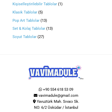
Kişiselleştirilebilir Tablolar
1
Klasik Tablolar
5
Pop Art Tablolar
13
Set & Kolaj Tablolar
13
Soyut Tablolar
27
+90 554 618 53 09
vavimadule@gmail.com
Yavuztürk Mah. Sıvacı Sk.
NO: 6/2 Üsküdar / İstanbul