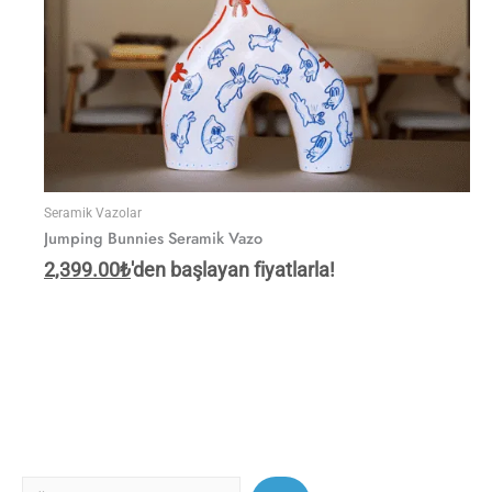
Seramik Vazolar
Jumping Bunnies Seramik Vazo
2,399.00
₺
'den başlayan fiyatlarla!