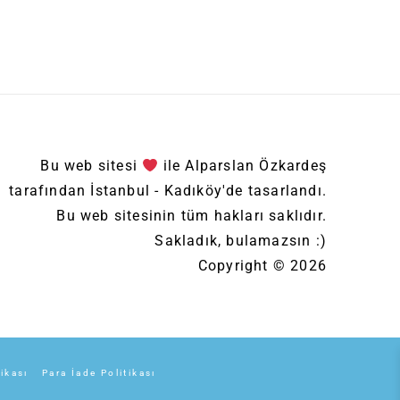
Bu web sitesi
ile Alparslan Özkardeş
tarafından İstanbul - Kadıköy'de tasarlandı.
Bu web sitesinin tüm hakları saklıdır.
Sakladık, bulamazsın :)
Copyright © 2026
tikası
Para İade Politikası