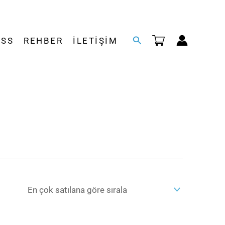
Arama
SSS
REHBER
İLETIŞIM