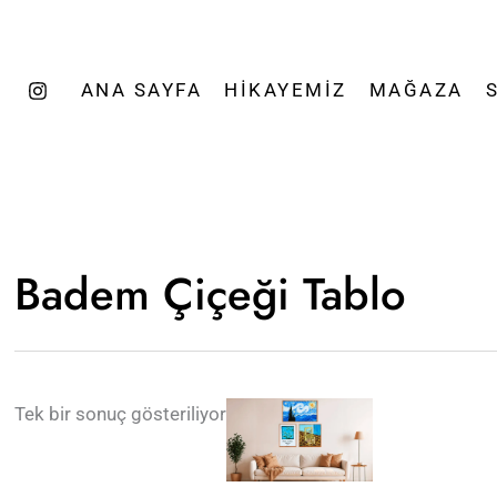
ANA SAYFA
HIKAYEMIZ
MAĞAZA
Badem Çiçeği Tablo
Tek bir sonuç gösteriliyor