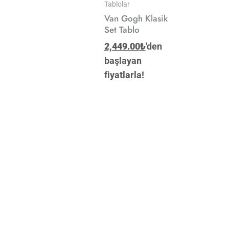
Tablolar
Van Gogh Klasik
Set Tablo
2,449.00
₺
'den
başlayan
fiyatlarla!