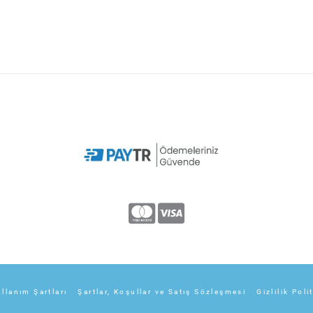
llanım Şartları
Şartlar, Koşullar ve Satış Sözleşmesi
Gizlilik Poli