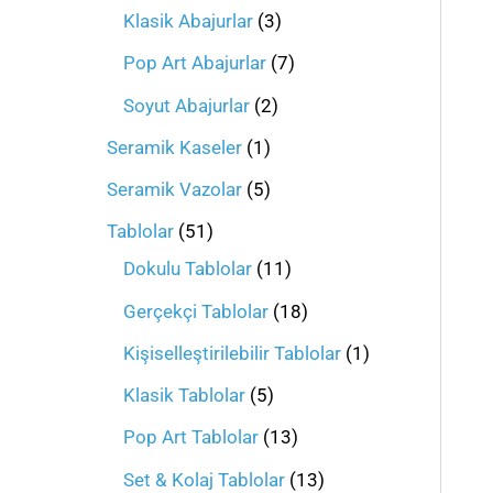
Klasik Abajurlar
3
Pop Art Abajurlar
7
Soyut Abajurlar
2
Seramik Kaseler
1
Seramik Vazolar
5
Tablolar
51
Dokulu Tablolar
11
Gerçekçi Tablolar
18
Kişiselleştirilebilir Tablolar
1
Klasik Tablolar
5
Pop Art Tablolar
13
Set & Kolaj Tablolar
13