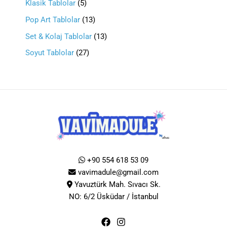
Klasik Tablolar
5
Pop Art Tablolar
13
Set & Kolaj Tablolar
13
Soyut Tablolar
27
+90 554 618 53 09
vavimadule@gmail.com
Yavuztürk Mah. Sıvacı Sk.
NO: 6/2 Üsküdar / İstanbul