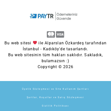
Bu web sitesi
ile Alparslan Özkardeş tarafından
İstanbul - Kadıköy'de tasarlandı.
Bu web sitesinin tüm hakları saklıdır. Sakladık,
bulamazsın :)
Copyright © 2026
Üyelik Sözleşmesi ve Site Kullanım Şartları
Şartlar, Koşullar ve Satış Sözleşmesi
Gizlilik Politikası