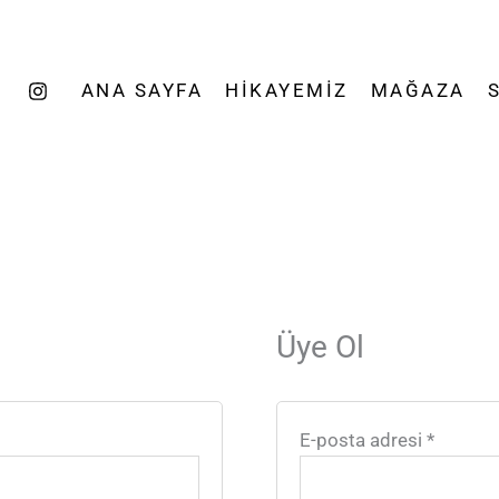
Gerekli
ANA SAYFA
HIKAYEMIZ
MAĞAZA
Üye Ol
E-posta adresi
*