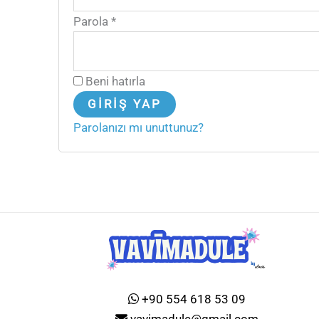
Parola
*
Beni hatırla
GIRIŞ YAP
Parolanızı mı unuttunuz?
+90 554 618 53 09