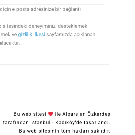
 için e-posta adresinize bir bağlantı
eb sitesindeki deneyiminizi desteklemek,
etmek ve
gizlilik ilkesi
sayfamızda açıklanan
ılacaktır.
Bu web sitesi
ile Alparslan Özkardeş
tarafından İstanbul - Kadıköy'de tasarlandı.
Bu web sitesinin tüm hakları saklıdır.