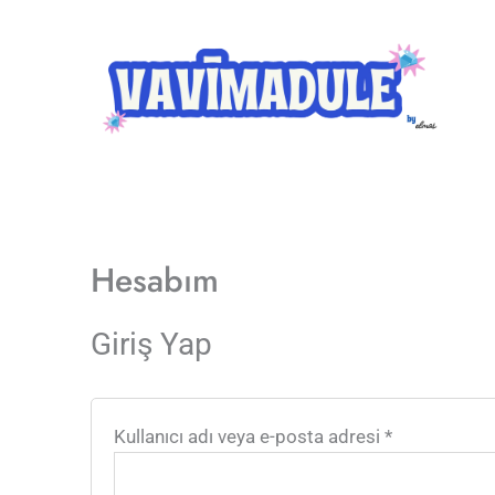
İçeriğe
Gerekli
Gerekli
atla
Hesabım
Giriş Yap
Kullanıcı adı veya e-posta adresi
*