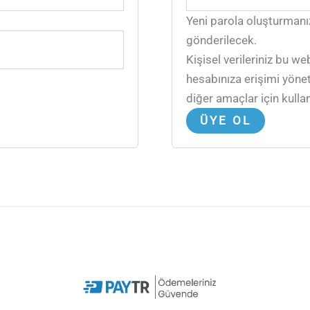
Yeni parola oluşturmanız
gönderilecek.
Kişisel verileriniz bu w
hesabınıza erişimi yön
diğer amaçlar için kullan
ÜYE OL