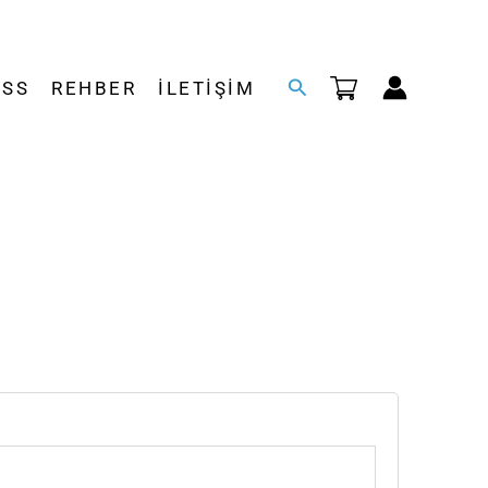
Arama
SSS
REHBER
İLETIŞIM