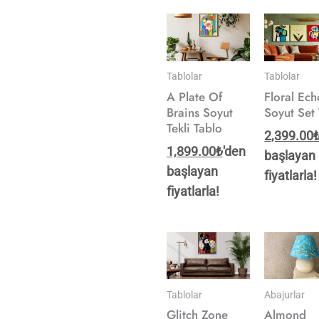
Tablolar
Tablolar
A Plate Of
Floral Ec
Brains Soyut
Soyut Set
Tekli Tablo
2,399.00
1,899.00
₺
'den
başlayan
başlayan
fiyatlarla!
fiyatlarla!
Tablolar
Abajurlar
Glitch Zone
Almond