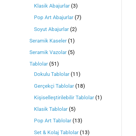
Klasik Abajurlar
3
Pop Art Abajurlar
7
Soyut Abajurlar
2
Seramik Kaseler
1
Seramik Vazolar
5
Tablolar
51
Dokulu Tablolar
11
Gerçekçi Tablolar
18
Kişiselleştirilebilir Tablolar
1
Klasik Tablolar
5
Pop Art Tablolar
13
Set & Kolaj Tablolar
13