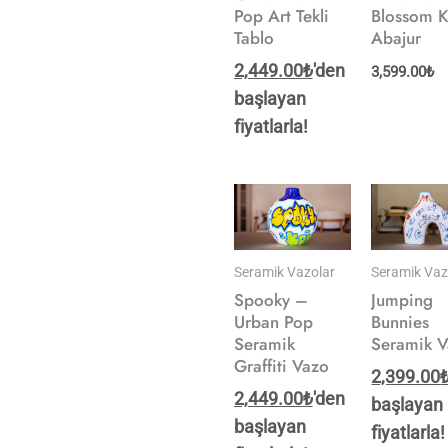
Pop Art Tekli
Blossom K
Tablo
Abajur
2,449.00
₺
'den
3,599.00
₺
başlayan
fiyatlarla!
Seramik Vazolar
Seramik Vaz
Spooky –
Jumping
Urban Pop
Bunnies
Seramik
Seramik 
Graffiti Vazo
2,399.00
2,449.00
₺
'den
başlayan
başlayan
fiyatlarla!