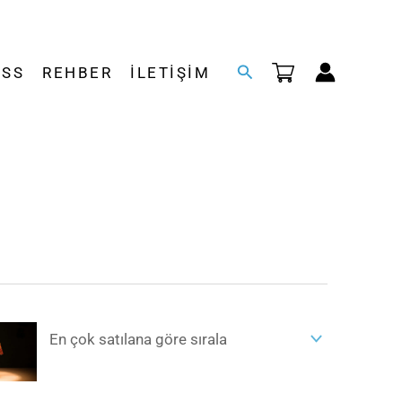
Arama
SSS
REHBER
İLETIŞIM