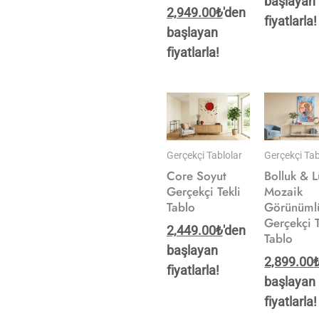
başlayan
2,949.00
₺
'den
fiyatlarla!
başlayan
fiyatlarla!
Gerçekçi Tablolar
Gerçekçi Tab
Core Soyut
Bolluk & L
Gerçekçi Tekli
Mozaik
Tablo
Görünüml
Gerçekçi T
2,449.00
₺
'den
Tablo
başlayan
2,899.00
fiyatlarla!
başlayan
fiyatlarla!