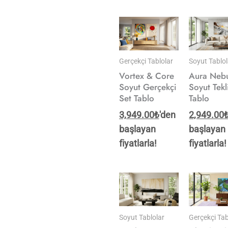
Gerçekçi Tablolar
Soyut Tablol
Vortex & Core
Aura Neb
Soyut Gerçekçi
Soyut Tekl
Set Tablo
Tablo
3,949.00
₺
'den
2,949.00
başlayan
başlayan
fiyatlarla!
fiyatlarla!
Soyut Tablolar
Gerçekçi Tab