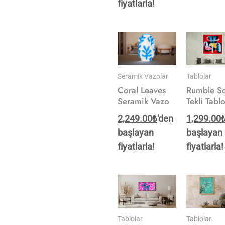
fiyatlarla!
Seramik Vazolar
Tablolar
Coral Leaves
Rumble S
Seramik Vazo
Tekli Tabl
2,249.00
₺
'den
1,299.00
başlayan
başlayan
fiyatlarla!
fiyatlarla!
Tablolar
Tablolar